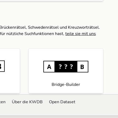
 Brückenrätsel, Schwedenrätsel und Kreuzworträtsel.
für nützliche Suchfunktionen hast,
teile sie mit uns
Bridge-Builder
ken
Über die KWDB
Open Dataset