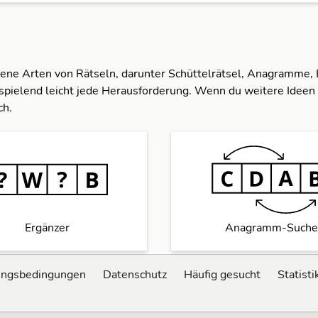
dene Arten von Rätseln, darunter Schüttelrätsel, Anagramme,
spielend leicht jede Herausforderung. Wenn du weitere Ideen 
ch.
Ergänzer
Anagramm-Suche
ungsbedingungen
Datenschutz
Häufig gesucht
Statisti