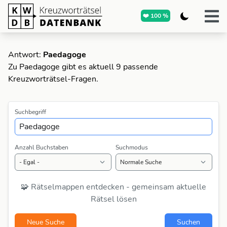
❤️ 100 %
Antwort:
Paedagoge
Zu Paedagoge gibt es aktuell 9 passende
Kreuzworträtsel-Fragen.
Suchbegriff
Anzahl Buchstaben
Suchmodus
🧩 Rätselmappen entdecken - gemeinsam aktuelle
Rätsel lösen
Neue Suche
Suchen